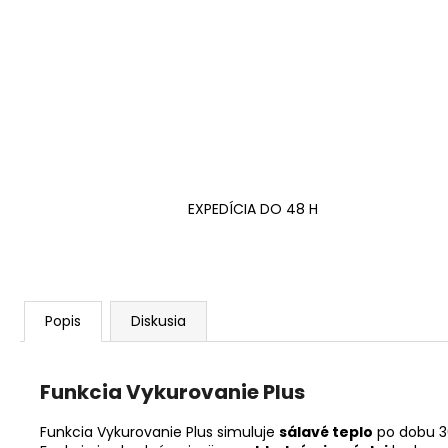
EXPEDÍCIA DO 48 H
Popis
Diskusia
Funkcia Vykurovanie Plus
Funkcia Vykurovanie Plus simuluje
sálavé teplo
po dobu 30