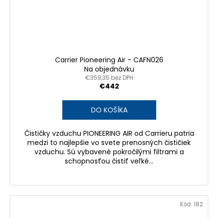
Carrier Pioneering Air - CAFN026
Na objednávku
€359,35 bez DPH
€442
DO KOŠÍKA
Čističky vzduchu PIONEERING AIR od Carrieru patria
medzi to najlepšie vo svete prenosných čističiek
vzduchu. Sú vybavené pokročilými filtrami a
schopnosťou čistiť veľké...
Kód:
182