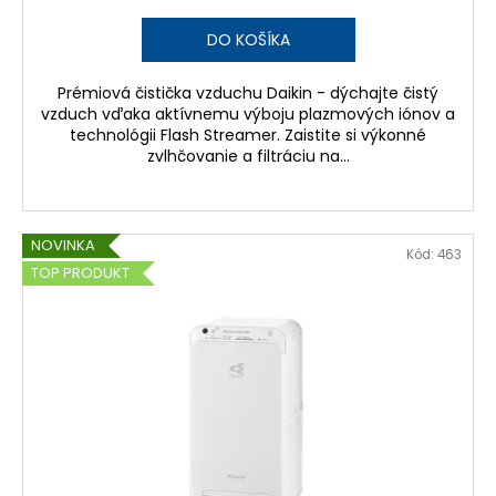
DO KOŠÍKA
Prémiová čistička vzduchu Daikin - dýchajte čistý
vzduch vďaka aktívnemu výboju plazmových iónov a
technológii Flash Streamer. Zaistite si výkonné
zvlhčovanie a filtráciu na...
NOVINKA
Kód:
463
TOP PRODUKT