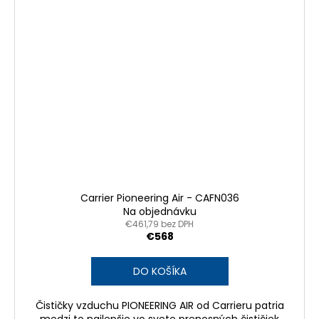
Carrier Pioneering Air - CAFN036
Na objednávku
€461,79 bez DPH
€568
DO KOŠÍKA
Čističky vzduchu PIONEERING AIR od Carrieru patria