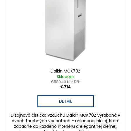
Daikin MCK70Z
Skladom
€580,49 bez DPH
€714
DETAIL
Dizajnová čistička vzduchu Daikin MCK70Z vyrábaná v
dvoch farebných variantoch - uhladenej bielej, ktorá
zapadne do každého interiéru a elegantnej čiernej,