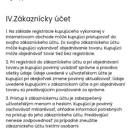
IV.
Zákaznícky účet
1. Na základe registrácie kupujúceho vykonanej v
internetovom obchode môže kupujúci pristupovať do
svojho zákazníckeho účtu. Zo svojho zákazníckeho účtu
môže kupujúci vykonávať objednávanie tovaru. Kupujúci
môže objednávať tovar tiež bez registrácie.
2. Pri registrácii do zákazníckeho účtu a pri objednávaní
tovaru je kupujúci povinný uvádzať správne a pravdivo
všetky údaje. Údaje uvedené v užívateľskom účte je
kupujúci pri akejkoľvek zmene povinný aktualizovať. Údaje
uvedené kupujúcim v zákazníckom účte a pri objednávaní
tovaru sú predávajúcim považované za správne.
3. Prístup k zákazníckemu účtu je zabezpečený
užívateľským menom a heslom. Kupujúci je povinný
zachovávať mlčanlivosť, ohľadne informácií potrebných
na prístup do jeho zákazníckeho účtu. Predávajúci
nenesie zodpovednosť za prípadné zneužitie
zákazníckeho účtu tretími osobami.