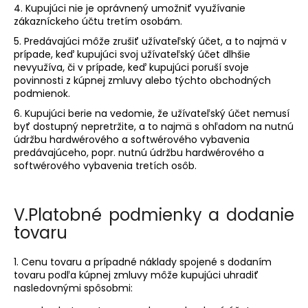
4. Kupujúci nie je oprávnený umožniť využívanie
zákazníckeho účtu tretím osobám.
5. Predávajúci môže zrušiť užívateľský účet, a to najmä v
prípade, keď kupujúci svoj užívateľský účet dlhšie
nevyužíva, či v prípade, keď kupujúci poruší svoje
povinnosti z kúpnej zmluvy alebo týchto obchodných
podmienok.
6. Kupujúci berie na vedomie, že užívateľský účet nemusí
byť dostupný nepretržite, a to najmä s ohľadom na nutnú
údržbu hardwérového a softwérového vybavenia
predávajúceho, popr. nutnú údržbu hardwérového a
softwérového vybavenia tretích osôb.
V.
Platobné podmienky a dodanie
tovaru
1. Cenu tovaru a prípadné náklady spojené s dodaním
tovaru podľa kúpnej zmluvy môže kupujúci uhradiť
nasledovnými spôsobmi: