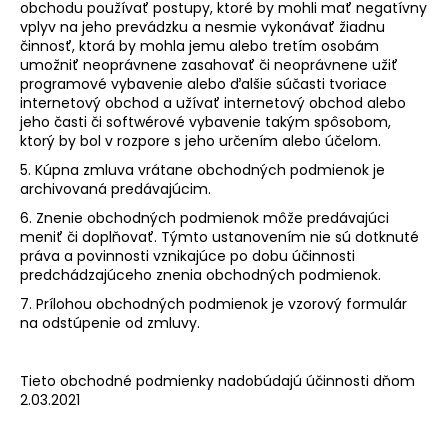
obchodu používať postupy, ktoré by mohli mať negatívny
vplyv na jeho prevádzku a nesmie vykonávať žiadnu
činnosť, ktorá by mohla jemu alebo tretím osobám
umožniť neoprávnene zasahovať či neoprávnene užiť
programové vybavenie alebo ďalšie súčasti tvoriace
internetový obchod a užívať internetový obchod alebo
jeho časti či softwérové vybavenie takým spôsobom,
ktorý by bol v rozpore s jeho určením alebo účelom.
5. Kúpna zmluva vrátane obchodných podmienok je
archivovaná predávajúcim.
6. Znenie obchodných podmienok môže predávajúci
meniť či doplňovať. Týmto ustanovením nie sú dotknuté
práva a povinnosti vznikajúce po dobu účinnosti
predchádzajúceho znenia obchodných podmienok.
7. Prílohou obchodných podmienok je vzorový formulár
na odstúpenie od zmluvy.
Tieto obchodné podmienky nadobúdajú účinnosti dňom
2.03.2021