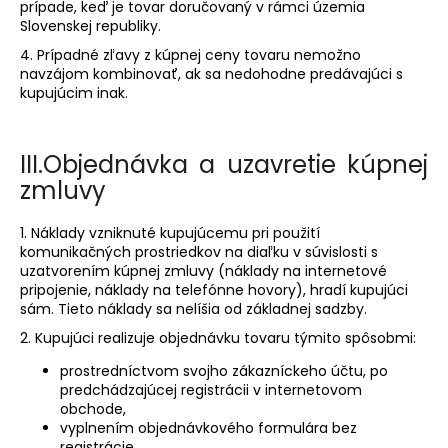
prípade, keď je tovar doručovaný v rámci územia
Slovenskej republiky.
4. Prípadné zľavy z kúpnej ceny tovaru nemožno
navzájom kombinovať, ak sa nedohodne predávajúci s
kupujúcim inak.
III.
Objednávka a uzavretie kúpnej
zmluvy
1. Náklady vzniknuté kupujúcemu pri použití
komunikačných prostriedkov na diaľku v súvislosti s
uzatvorením kúpnej zmluvy (náklady na internetové
pripojenie, náklady na telefónne hovory), hradí kupujúci
sám. Tieto náklady sa nelíšia od základnej sadzby.
2. Kupujúci realizuje objednávku tovaru týmito spôsobmi:
prostredníctvom svojho zákazníckeho účtu, po
predchádzajúcej registrácii v internetovom
obchode,
vyplnením objednávkového formulára bez
registrácie.