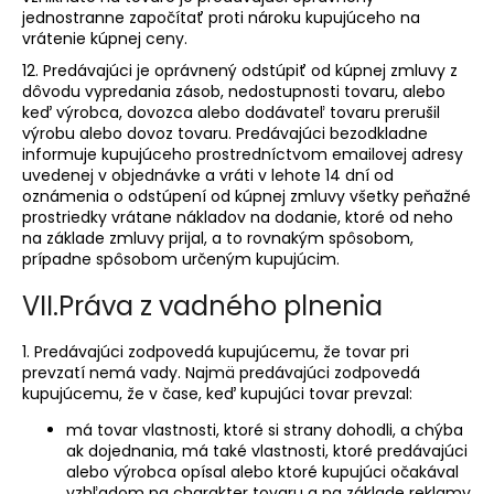
jednostranne započítať proti nároku kupujúceho na
vrátenie kúpnej ceny.
12. Predávajúci je oprávnený odstúpiť od kúpnej zmluvy z
dôvodu vypredania zásob, nedostupnosti tovaru, alebo
keď výrobca, dovozca alebo dodávateľ tovaru prerušil
výrobu alebo dovoz tovaru. Predávajúci bezodkladne
informuje kupujúceho prostredníctvom emailovej adresy
uvedenej v objednávke a vráti v lehote 14 dní od
oznámenia o odstúpení od kúpnej zmluvy všetky peňažné
prostriedky vrátane nákladov na dodanie, ktoré od neho
na základe zmluvy prijal, a to rovnakým spôsobom,
prípadne spôsobom určeným kupujúcim.
VII.
Práva z vadného plnenia
1. Predávajúci zodpovedá kupujúcemu, že tovar pri
prevzatí nemá vady. Najmä predávajúci zodpovedá
kupujúcemu, že v čase, keď kupujúci tovar prevzal:
má tovar vlastnosti, ktoré si strany dohodli, a chýba
ak dojednania, má také vlastnosti, ktoré predávajúci
alebo výrobca opísal alebo ktoré kupujúci očakával
vzhľadom na charakter tovaru a na základe reklamy