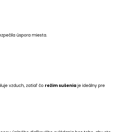
zpečila úspora miesta.
uluje vzduch, zatiaľ čo
režim sušenia
je ideálny pre