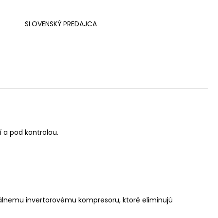
SLOVENSKÝ PREDAJCA
 a pod kontrolou.
uálnemu invertorovému kompresoru, ktoré eliminujú