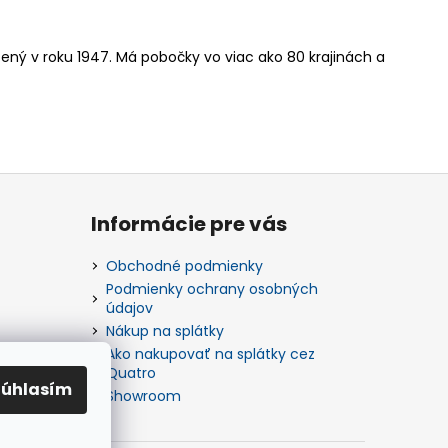
žený v roku 1947. Má pobočky vo viac ako 80 krajinách a
Informácie pre vás
Obchodné podmienky
Podmienky ochrany osobných
údajov
Nákup na splátky
Ako nakupovať na splátky cez
Quatro
Súhlasím
Showroom