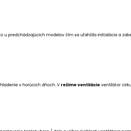
o u predchádzajúcich modelov čím sa uľahčila inštalácia a zabe
chladenie v horúcich dňoch. V
režime ventilácie
ventilátor cirk