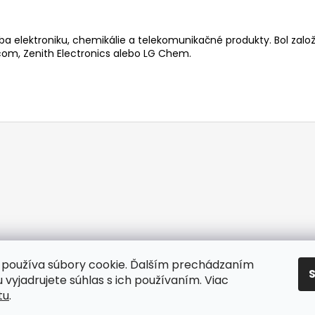
ába elektroniku, chemikálie a telekomunikačné produkty. Bol zalo
ecom, Zenith Electronics alebo LG Chem.
používa súbory cookie. Ďalším prechádzaním
 vyjadrujete súhlas s ich používaním. Viac
tu
.