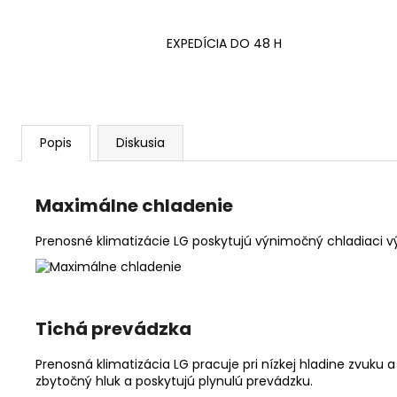
EXPEDÍCIA DO 48 H
Popis
Diskusia
Maximálne chladenie
Prenosné klimatizácie LG poskytujú výnimočný chladiaci v
Tichá prevádzka
Prenosná klimatizácia LG pracuje pri nízkej hladine zvu
zbytočný hluk a poskytujú plynulú prevádzku.