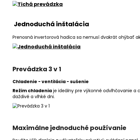
Jednoduchá inštalácia
Prenosná invertorová hadica sa nemusí dvakrát ohýbať ak
Prevádzka 3 v 1
Chladenie - ventilácia - sušenie
Režim chladenia
je ideálny pre výkonné odvlhčovanie a 
daždivé a vlhké dni.
Maximálne jednoduché používanie