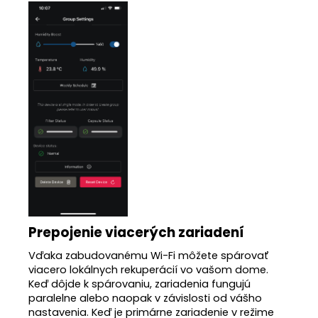
Prepojenie viacerých zariadení
Vďaka zabudovanému Wi-Fi môžete spárovať
viacero lokálnych rekuperácií vo vašom dome.
Keď dôjde k spárovaniu, zariadenia fungujú
paralelne alebo naopak v závislosti od vášho
nastavenia. Keď je primárne zariadenie v režime