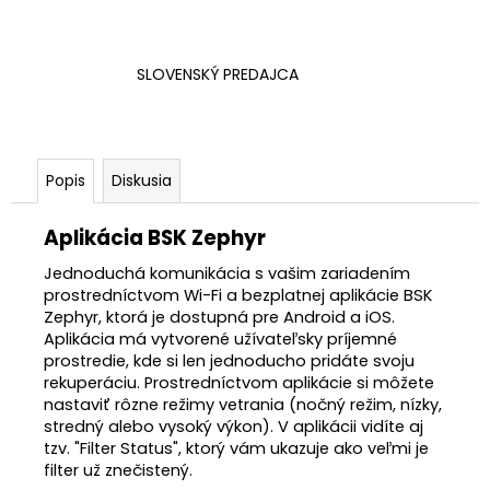
SLOVENSKÝ PREDAJCA
Popis
Diskusia
Aplikácia BSK Zephyr
Jednoduchá komunikácia s vašim zariadením
prostredníctvom Wi-Fi a bezplatnej aplikácie BSK
Zephyr, ktorá je dostupná pre Android a iOS.
Aplikácia má vytvorené užívateľsky príjemné
prostredie, kde si len jednoducho pridáte svoju
rekuperáciu. Prostredníctvom aplikácie si môžete
nastaviť rôzne režimy vetrania (nočný režim, nízky,
stredný alebo vysoký výkon). V aplikácii vidíte aj
tzv. "Filter Status", ktorý vám ukazuje ako veľmi je
filter už znečistený.