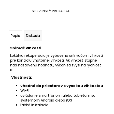
SLOVENSKÝ PREDAJCA
Popis
Diskusia
Snímač vlhkosti
Lokálna rekuperácia je vybavená snímačom vlhkosti
pre kontrolu vnútornej vlhkosti. Ak vlhkosť stúpne
nad nastavenú hodnotu, výkon sa zvýši na rýchlosť
III.
Vlastnosti:
vhodná do priestorov s vysokou vlhkosťou
Wi-Fi
ovládanie smartfónom alebo tabletom so
systémom Android alebo iOS
ľahká inštalácia